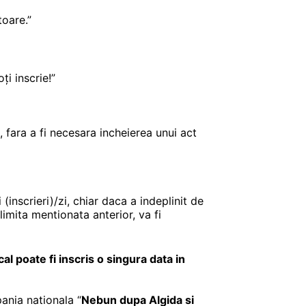
toare.”
ți inscrie!”
fara a fi necesara incheierea unui act
inscrieri)/zi, chiar daca a indeplinit de
limita mentionata anterior, va fi
al poate fi inscris o singura data in
pania nationala “
Nebun dupa Algida si