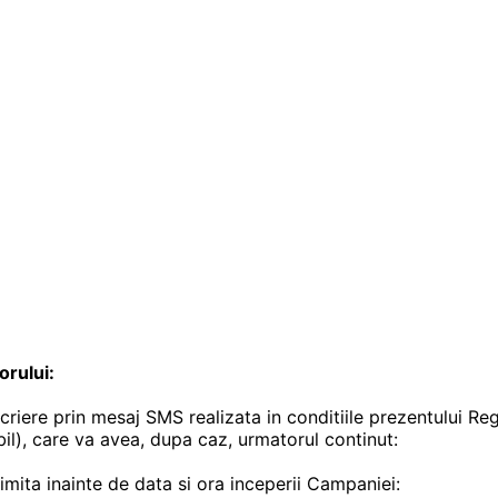
rului:
criere prin mesaj SMS realizata in conditiile prezentului Re
il), care va avea, dupa caz, urmatorul continut:
rimita inainte de data si ora inceperii Campaniei: