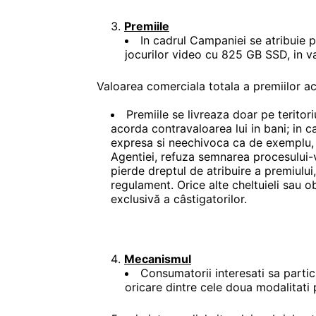
Premiile
In cadrul Campaniei se atribuie p
jocurilor video cu 825 GB SSD, in va
Valoarea comerciala totala a premiilor ac
Premiile se livreaza doar pe teritor
acorda contravaloarea lui in bani; in c
expresa si neechivoca ca de exemplu, da
Agentiei, refuza semnarea procesului-
pierde dreptul de atribuire a premiulu
regulament. Orice alte cheltuieli sau ob
exclusivă a câstigatorilor.
Mecanismul
Consumatorii interesati sa partic
oricare dintre cele doua modalitati 