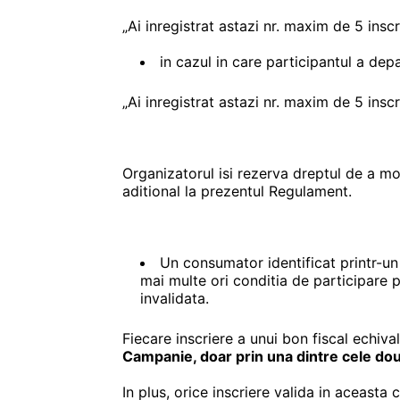
„Ai inregistrat astazi nr. maxim de 5 insc
in cazul in care participantul a depa
„Ai inregistrat astazi nr. maxim de 5 insc
Organizatorul isi rezerva dreptul de a m
aditional la prezentul Regulament.
Un consumator identificat printr-un 
mai multe ori conditia de participare p
invalidata.
Fiecare inscriere a unui bon fiscal echiv
Campanie, doar prin una dintre cele dou
In plus, orice inscriere valida in aceasta