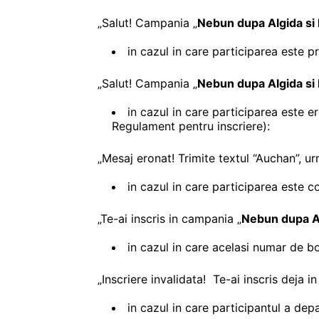
„Salut! Campania „
Nebun dupa Algida si 
in cazul in care participarea este p
„Salut! Campania „
Nebun dupa Algida si 
in cazul in care participarea este 
Regulament pentru inscriere):
„Mesaj eronat! Trimite textul “Auchan”, u
in cazul in care participarea este c
„Te-ai inscris in campania „
Nebun dupa Al
in cazul in care acelasi numar de bo
„Inscriere invalidata! Te-ai inscris deja 
in cazul in care participantul a depas