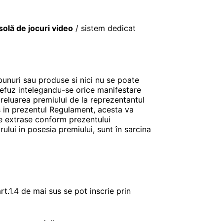
olă de jocuri video
/ sistem dedicat
 bunuri sau produse si nici nu se poate
 refuz intelegandu-se orice manifestare
preluarea premiului de la reprezentantul
s in prezentul Regulament, acesta va
le extrase conform prezentului
rului in posesia premiului, sunt în sarcina
rt.1.4 de mai sus se pot inscrie prin