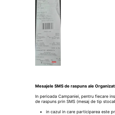
Mesajele SMS de raspuns ale Organizato
In perioada Campaniei, pentru fiecare ins
de raspuns prin SMS (mesaj de tip stocab
in cazul in care participarea este p