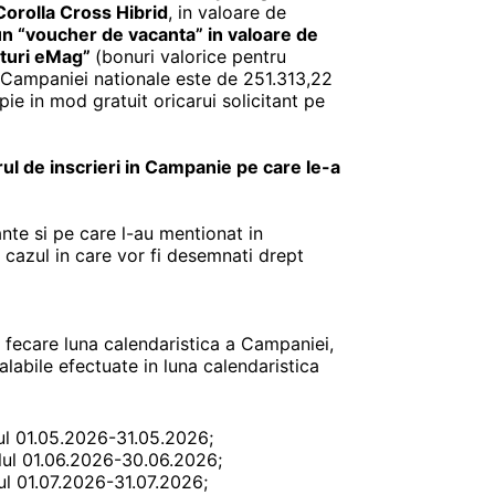
orolla Cross Hibrid
, in valoare de
un “
voucher de vacanta” in valoare de
turi eMag”
(bonuri valorice pentru
r Campaniei nationale este de 251.313,22
opie in mod gratuit oricarui solicitant pe
ul de inscrieri in Campanie pe care le-a
ante si pe care l-au mentionat in
n cazul in care vor fi desemnati drept
u fecare luna calendaristica a Campaniei,
alabile efectuate in luna calendaristica
alul 01.05.2026-31.05.2026;
valul 01.06.2026-30.06.2026;
alul 01.07.2026-31.07.2026;