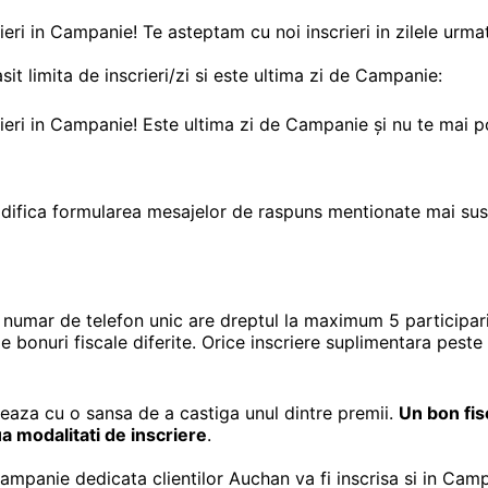
rieri in Campanie! Te asteptam cu noi inscrieri in zilele urma
sit limita de inscrieri/zi si este ultima zi de Campanie:
rieri in Campanie! Este ultima zi de Campanie și nu te mai po
odifica formularea mesajelor de raspuns mentionate mai sus, 
numar de telefon unic are dreptul la maximum 5 participari (
e bonuri fiscale diferite. Orice inscriere suplimentara peste 
aleaza cu o sansa de a castiga unul dintre premii.
Un bon fisc
a modalitati de inscriere
.
 campanie dedicata clientilor Auchan va fi inscrisa si in Cam