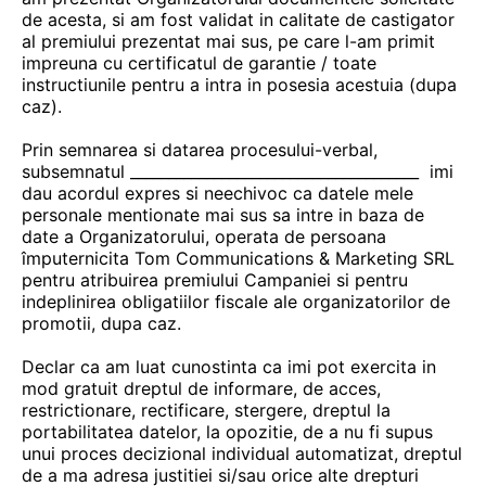
de acesta, si am fost validat in calitate de castigator
al premiului prezentat mai sus, pe care l-am primit
impreuna cu certificatul de garantie / toate
instructiunile pentru a intra in posesia acestuia (dupa
caz).
Prin semnarea si datarea procesului-verbal,
subsemnatul ______________________________________ imi
dau acordul expres si neechivoc ca datele mele
personale mentionate mai sus sa intre in baza de
date a Organizatorului, operata de persoana
împuternicita Tom Communications & Marketing SRL
pentru atribuirea premiului Campaniei si pentru
indeplinirea obligatiilor fiscale ale organizatorilor de
promotii, dupa caz.
Declar ca am luat cunostinta ca imi pot exercita in
mod gratuit dreptul de informare, de acces,
restrictionare, rectificare, stergere, dreptul la
portabilitatea datelor, la opozitie, de a nu fi supus
unui proces decizional individual automatizat, dreptul
de a ma adresa justitiei si/sau orice alte drepturi