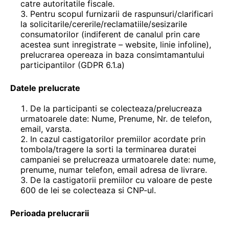
catre autoritatile fiscale.
Pentru scopul furnizarii de raspunsuri/clarificari
la solicitarile/cererile/reclamatiile/sesizarile
consumatorilor (indiferent de canalul prin care
acestea sunt inregistrate – website, linie infoline),
prelucrarea opereaza in baza consimtamantului
participantilor (GDPR 6.1.a)
Datele prelucrate
De la participanti se colecteaza/prelucreaza
urmatoarele date: Nume, Prenume, Nr. de telefon,
email, varsta.
In cazul castigatorilor premiilor acordate prin
tombola/tragere la sorti la terminarea duratei
campaniei se prelucreaza urmatoarele date: nume,
prenume, numar telefon, email adresa de livrare.
De la castigatorii premiilor cu valoare de peste
600 de lei se colecteaza si CNP-ul.
Perioada prelucrarii