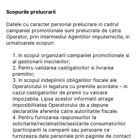
Scopurile prelucrarii
Datele cu caracter personal prelucrare in cadrul
campaniei promotionale sunt prelucrate de catre
Operator, prin intermediul Agentiilor imputernicite, in
urmatoarele scopuri:
In scopul organizarii campaniei promotionale si
al gestionarii inscrierilor;
Pentru validarea castigatorilor si livrarea
premiilor;
In scopul indeplinirii obligatiilor fiscale ale
Operatorului in legatura cu premiile acordate – in
cazul castigatorilor de premii cu valoare
impozabila. Lipsa acestor informatii atrage
imposibilitatea Operatorului de a depune
declaratiile aferente catre autoritatile fiscale.
Pentru furnizarea raspunsurilor la
solicitarile/reclamatiile/sesizarile consumatorilor
(participanti la campanii sau persoane ce
furnizeaza date personale prin paginile de contact