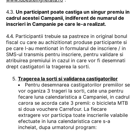
4.3.
Un participant poate castiga un singur premiu in
cadrul acestei Campanii, indiferent de numarul de
inscrieri in Campanie pe care le-a realizat.
4.4. Participantii trebuie sa pastreze in original bonul
fiscal cu care au achizitionat produse participante si
pe care l-au mentionat in formularul de inscriere / in
SMS-ul transmis pentru inscriere, pentru validare si
atribuirea premiului in cazul in care vor fi desemnati
drept castigatori la tragerea la sorti.
Tragerea la sorti si validarea castigatorilor
Pentru desemnarea castigatorilor premiilor se
vor oganiza 3 trageri la sorti, cate una pentru
fecare luna calendaristica a Campaniei, in cadrul
carora se acorda cate 3 premii: o bicicleta MTB
si doua vouchere Carrefour. La fiecare
extragere vor participa toate inscrierile valabile
efectuate in luna calendaristica care s-a
incheiat, dupa urmatorul program: