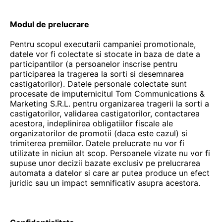
Modul de prelucrare
Pentru scopul executarii campaniei promotionale,
datele vor fi colectate si stocate in baza de date a
participantilor (a persoanelor inscrise pentru
participarea la tragerea la sorti si desemnarea
castigatorilor). Datele personale colectate sunt
procesate de imputernicitul Tom Communications &
Marketing S.R.L. pentru organizarea tragerii la sorti a
castigatorilor, validarea castigatorilor, contactarea
acestora, indeplinirea obligatiilor fiscale ale
organizatorilor de promotii (daca este cazul) si
trimiterea premiilor. Datele prelucrate nu vor fi
utilizate in niciun alt scop. Persoanele vizate nu vor fi
supuse unor decizii bazate exclusiv pe prelucrarea
automata a datelor si care ar putea produce un efect
juridic sau un impact semnificativ asupra acestora.