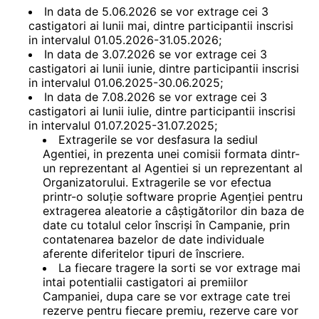
In data de 5.06.2026 se vor extrage cei 3
castigatori ai lunii mai, dintre participantii inscrisi
in intervalul 01.05.2026-31.05.2026;
In data de 3.07.2026 se vor extrage cei 3
castigatori ai lunii iunie, dintre participantii inscrisi
in intervalul 01.06.2025-30.06.2025;
In data de 7.08.2026 se vor extrage cei 3
castigatori ai lunii iulie, dintre participantii inscrisi
in intervalul 01.07.2025-31.07.2025;
Extragerile se vor desfasura la sediul
Agentiei, in prezenta unei comisii formata dintr-
un reprezentant al Agentiei si un reprezentant al
Organizatorului. Extragerile se vor efectua
printr-o soluție software proprie Agenției pentru
extragerea aleatorie a câștigătorilor din baza de
date cu totalul celor înscriși în Campanie, prin
contatenarea bazelor de date individuale
aferente diferitelor tipuri de înscriere.
La fiecare tragere la sorti se vor extrage mai
intai potentialii castigatori ai premiilor
Campaniei, dupa care se vor extrage cate trei
rezerve pentru fiecare premiu, rezerve care vor