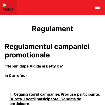
Regulament
Regulamentul campaniei
promotionale
“
Nebun dupa Algida si Betty Ice”
in Carrefour
Organizatorul campaniei. Produse participante.
Durata. Locatii participante. Conditia de
participare.