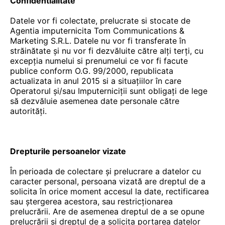
Confidentialitate
Datele vor fi colectate, prelucrate si stocate de
Agentia imputernicita Tom Communications &
Marketing S.R.L. Datele nu vor fi transferate în
străinătate și nu vor fi dezvăluite către alți terți, cu
excepția numelui si prenumelui ce vor fi facute
publice conform O.G. 99/2000, republicata
actualizata in anul 2015 si a situațiilor în care
Operatorul și/sau Imputerniciții sunt obligați de lege
să dezvăluie asemenea date personale către
autorități.
Drepturile persoanelor vizate
În perioada de colectare și prelucrare a datelor cu
caracter personal, persoana vizată are dreptul de a
solicita în orice moment accesul la date, rectificarea
sau ștergerea acestora, sau restricționarea
prelucrării. Are de asemenea dreptul de a se opune
prelucrării și dreptul de a solicita portarea datelor