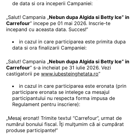
de data si ora inceperii Campaniei:
„Salut! Campania „
Nebun dupa Algida si Betty Ice”
in
Carrefour
” incepe pe 01 mai 2026. Inscrie-te
incepand cu aceasta data. Succes!”
in cazul in care participarea este primita dupa
data si ora finalizarii Campaniei:
„Salut! Campania „
Nebun dupa Algida si Betty Ice”
in
Carrefour
” s-a incheiat pe 31 iulie 2026. Vezi
castigatorii pe
www.iubesteinghetata.ro
”
in cazul in care participarea este eronata (prin
participare eronata se intelege ca mesajul
participantului nu respecta forma impusa de
Regulament pentru inscriere):
„Mesaj eronat! Trimite textul “Carrefour”, urmat de
numărul bonului fiscal. Îţi mulţumim că ai cumpărat
produse participante!”