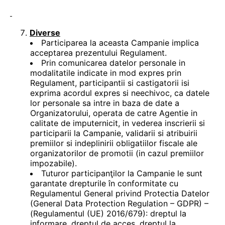
Diverse
Participarea la aceasta Campanie implica
acceptarea prezentului Regulament.
Prin comunicarea datelor personale in
modalitatile indicate in mod expres prin
Regulament, participantii si castigatorii isi
exprima acordul expres si neechivoc, ca datele
lor personale sa intre in baza de date a
Organizatorului, operata de catre Agentie in
calitate de imputernicit, in vederea inscrierii si
participarii la Campanie, validarii si atribuirii
premiilor si indeplinirii obligatiilor fiscale ale
organizatorilor de promotii (in cazul premiilor
impozabile).
Tuturor participanţilor la Campanie le sunt
garantate drepturile în conformitate cu
Regulamentul General privind Protectia Datelor
(General Data Protection Regulation – GDPR) –
(Regulamentul (UE) 2016/679): dreptul la
informare, dreptul de acces, dreptul la