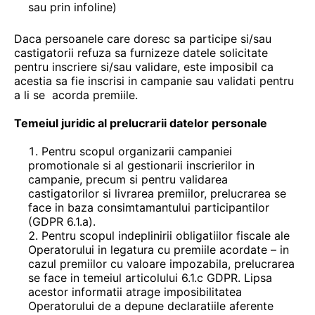
sau prin infoline)
Daca persoanele care doresc sa participe si/sau
castigatorii refuza sa furnizeze datele solicitate
pentru inscriere si/sau validare, este imposibil ca
acestia sa fie inscrisi in campanie sau validati pentru
a li se acorda premiile.
Temeiul juridic al prelucrarii datelor personale
Pentru scopul organizarii campaniei
promotionale si al gestionarii inscrierilor in
campanie, precum si pentru validarea
castigatorilor si livrarea premiilor, prelucrarea se
face in baza consimtamantului participantilor
(GDPR 6.1.a).
Pentru scopul indeplinirii obligatiilor fiscale ale
Operatorului in legatura cu premiile acordate – in
cazul premiilor cu valoare impozabila, prelucrarea
se face in temeiul articolului 6.1.c GDPR. Lipsa
acestor informatii atrage imposibilitatea
Operatorului de a depune declaratiile aferente