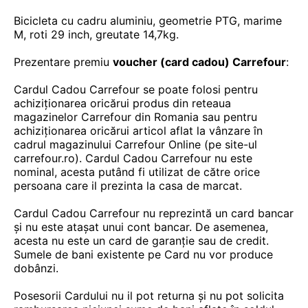
Bicicleta cu cadru aluminiu, geometrie PTG, marime
M, roti 29 inch, greutate 14,7kg.
Prezentare premiu
voucher (card cadou) Carrefour
:
Cardul Cadou Carrefour se poate folosi pentru
achiziționarea oricărui produs din reteaua
magazinelor Carrefour din Romania sau pentru
achiziționarea oricărui articol aflat la vânzare în
cadrul magazinului Carrefour Online (pe site-ul
carrefour.ro). Cardul Cadou Carrefour nu este
nominal, acesta putând fi utilizat de către orice
persoana care il prezinta la casa de marcat.
Cardul Cadou Carrefour nu reprezintă un card bancar
și nu este atașat unui cont bancar. De asemenea,
acesta nu este un card de garanție sau de credit.
Sumele de bani existente pe Card nu vor produce
dobânzi.
Posesorii Cardului nu il pot returna și nu pot solicita