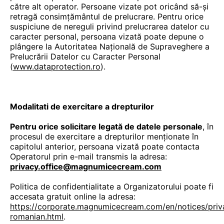
către alt operator. Persoane vizate pot oricând să-și
retragă consimțământul de prelucrare. Pentru orice
suspiciune de nereguli privind prelucrarea datelor cu
caracter personal, persoana vizată poate depune o
plângere la Autoritatea Națională de Supraveghere a
Prelucrării Datelor cu Caracter Personal
(
www.dataprotection.ro
).
Modalitati de exercitare a drepturilor
Pentru orice solicitare legată de datele personale
, în
procesul de exercitare a drepturilor menționate în
capitolul anterior, persoana vizată poate contacta
Operatorul prin e-mail transmis la adresa:
privacy.office@magnumicecream.com
Politica de confidentialitate a Organizatorului poate fi
accesata gratuit online la adresa:
https://corporate.magnumicecream.com/en/notices/priv
romanian.html
.