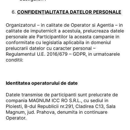
CONFIDENŢIALITATEA DATELOR PERSONALE
Organizatorul – in calitate de Operator si Agentia – in
calitate de imputernicit a acestuia, prelucreaza datele
personale ale Participantilor la aceasta campanie in
conformitate cu legislatia aplicabila in domeniul
prelucrarii datelor cu caracter personal –
Regulamentul U.E. 2016/679 – GDPR, in urmatoarele
conditii:
Identitatea operatorului de date
Datele transmise de participanti sunt prelucrate de
compania MAGNUM ICC RO S.R.L., cu sediul in
Ploiesti, B-dul Republicii nr.291, Cladirea C13, Sala
Magnum, jud. Prahova, denumita in continuare
Operator.