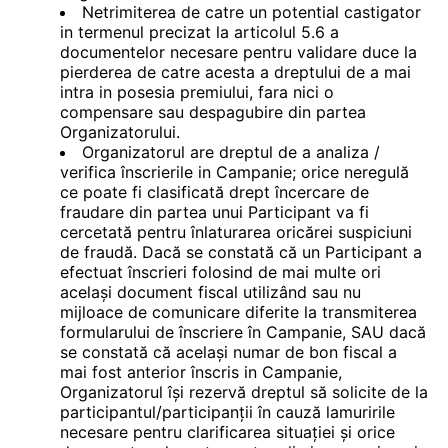
Netrimiterea de catre un potential castigator
in termenul precizat la articolul 5.6 a
documentelor necesare pentru validare duce la
pierderea de catre acesta a dreptului de a mai
intra in posesia premiului, fara nici o
compensare sau despagubire din partea
Organizatorului.
Organizatorul are dreptul de a analiza /
verifica înscrierile in Campanie; orice neregulă
ce poate fi clasificată drept încercare de
fraudare din partea unui Participant va fi
cercetată pentru înlaturarea oricărei suspiciuni
de fraudă. Dacă se constată că un Participant a
efectuat înscrieri folosind de mai multe ori
același document fiscal utilizând sau nu
mijloace de comunicare diferite la transmiterea
formularului de înscriere în Campanie, SAU dacă
se constată că același numar de bon fiscal a
mai fost anterior înscris in Campanie,
Organizatorul își rezervă dreptul să solicite de la
participantul/participanții în cauză lamuririle
necesare pentru clarificarea situației și orice