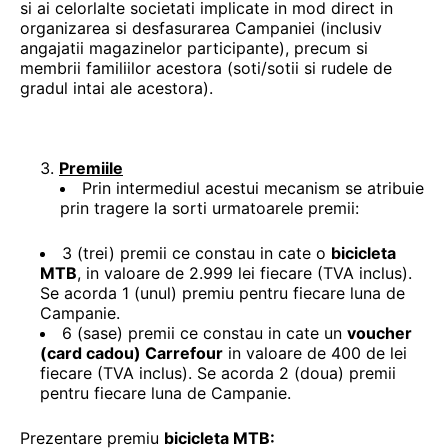
si ai celorlalte societati implicate in mod direct in
organizarea si desfasurarea Campaniei (inclusiv
angajatii magazinelor participante), precum si
membrii familiilor acestora (soti/sotii si rudele de
gradul intai ale acestora).
Premiile
Prin intermediul acestui mecanism se atribuie
prin tragere la sorti urmatoarele premii:
3 (trei) premii ce constau in cate o
bicicleta
MTB
, in valoare de 2.999 lei fiecare (TVA inclus).
Se acorda 1 (unul) premiu pentru fiecare luna de
Campanie.
6 (sase) premii ce constau in cate un
voucher
(card cadou) Carrefour
in valoare de 400 de lei
fiecare (TVA inclus). Se acorda 2 (doua) premii
pentru fiecare luna de Campanie.
Prezentare premiu
bicicleta MTB: