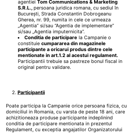
agentiei
Tom Communications & Marketing
S.R.L.,
persoana juridica romana, cu sediul în
București, Strada Constantin Dobrogeanu
Gherea, nr. 99, numita in cele ce urmeaza
„Agentia” si/sau “Agentia de implementare”
si/sau „Agentia imputernicita”.
Conditia de participare
la Campanie o
constituie
cumpararea din magazinele
participante a oricarui produs dintre cele
mentionate in art.1.2 al acestui regulament.
Participantii trebuie sa pastreze bonul fiscal in
original pentru validare.
Participantii
Poate participa la Campanie orice persoana fizica, cu
domiciliul in Romania, cu varsta de peste 18 ani, care
achizitioneaza produse participante indeplinind
conditia de participare mentionata in prezentul
Regulament, cu exceptia angajatilor Organizatorului