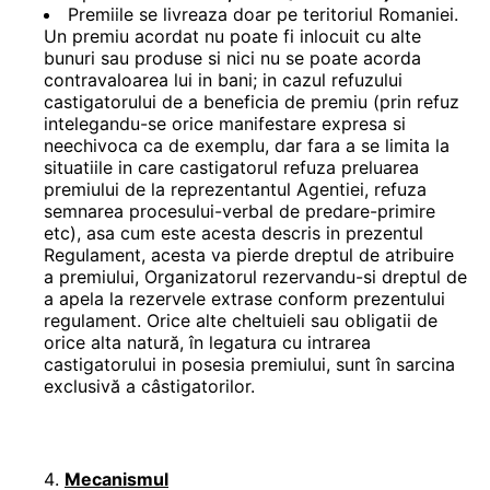
Premiile se livreaza doar pe teritoriul Romaniei.
Un premiu acordat nu poate fi inlocuit cu alte
bunuri sau produse si nici nu se poate acorda
contravaloarea lui in bani; in cazul refuzului
castigatorului de a beneficia de premiu (prin refuz
intelegandu-se orice manifestare expresa si
neechivoca ca de exemplu, dar fara a se limita la
situatiile in care castigatorul refuza preluarea
premiului de la reprezentantul Agentiei, refuza
semnarea procesului-verbal de predare-primire
etc), asa cum este acesta descris in prezentul
Regulament, acesta va pierde dreptul de atribuire
a premiului, Organizatorul rezervandu-si dreptul de
a apela la rezervele extrase conform prezentului
regulament. Orice alte cheltuieli sau obligatii de
orice alta natură, în legatura cu intrarea
castigatorului in posesia premiului, sunt în sarcina
exclusivă a câstigatorilor.
Mecanismul