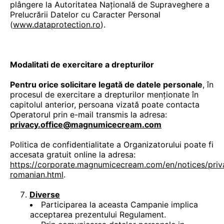
plângere la Autoritatea Națională de Supraveghere a
Prelucrării Datelor cu Caracter Personal
(
www.dataprotection.ro
).
Modalitati de exercitare a drepturilor
Pentru orice solicitare legată de datele personale
, în
procesul de exercitare a drepturilor menționate în
capitolul anterior, persoana vizată poate contacta
Operatorul prin e-mail transmis la adresa:
privacy.office@magnumicecream.com
Politica de confidentialitate a Organizatorului poate fi
accesata gratuit online la adresa:
https://corporate.magnumicecream.com/en/notices/priv
romanian.html
.
Diverse
Participarea la aceasta Campanie implica
acceptarea prezentului Regulament.