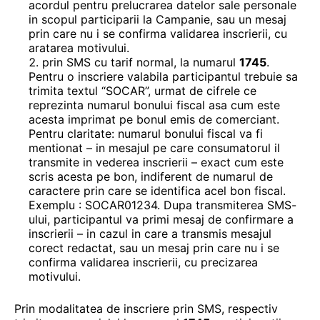
acordul pentru prelucrarea datelor sale personale
in scopul participarii la Campanie, sau un mesaj
prin care nu i se confirma validarea inscrierii, cu
aratarea motivului.
prin SMS cu tarif normal, la numarul
1745
.
Pentru o inscriere valabila participantul trebuie sa
trimita textul “SOCAR”, urmat de cifrele ce
reprezinta numarul bonului fiscal asa cum este
acesta imprimat pe bonul emis de comerciant.
Pentru claritate: numarul bonului fiscal va fi
mentionat – in mesajul pe care consumatorul il
transmite in vederea inscrierii – exact cum este
scris acesta pe bon, indiferent de numarul de
caractere prin care se identifica acel bon fiscal.
Exemplu : SOCAR01234. Dupa transmiterea SMS-
ului, participantul va primi mesaj de confirmare a
inscrierii – in cazul in care a transmis mesajul
corect redactat, sau un mesaj prin care nu i se
confirma validarea inscrierii, cu precizarea
motivului.
Prin modalitatea de inscriere prin SMS, respectiv