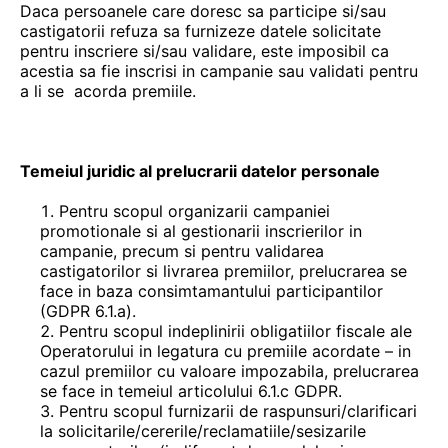
Daca persoanele care doresc sa participe si/sau
castigatorii refuza sa furnizeze datele solicitate
pentru inscriere si/sau validare, este imposibil ca
acestia sa fie inscrisi in campanie sau validati pentru
a li se acorda premiile.
Temeiul juridic al prelucrarii datelor personale
Pentru scopul organizarii campaniei
promotionale si al gestionarii inscrierilor in
campanie, precum si pentru validarea
castigatorilor si livrarea premiilor, prelucrarea se
face in baza consimtamantului participantilor
(GDPR 6.1.a).
Pentru scopul indeplinirii obligatiilor fiscale ale
Operatorului in legatura cu premiile acordate – in
cazul premiilor cu valoare impozabila, prelucrarea
se face in temeiul articolului 6.1.c GDPR.
Pentru scopul furnizarii de raspunsuri/clarificari
la solicitarile/cererile/reclamatiile/sesizarile