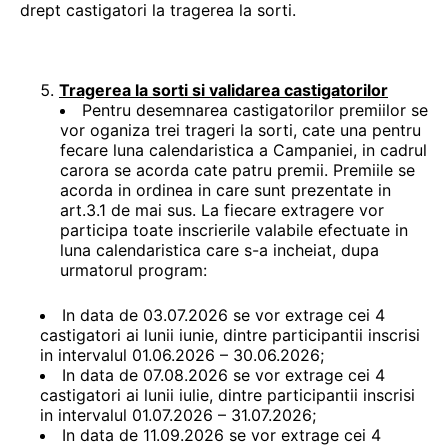
drept castigatori la tragerea la sorti.
Tragerea la sorti si validarea castigatorilor
Pentru desemnarea castigatorilor premiilor se
vor oganiza trei trageri la sorti, cate una pentru
fecare luna calendaristica a Campaniei, in cadrul
carora se acorda cate patru premii. Premiile se
acorda in ordinea in care sunt prezentate in
art.3.1 de mai sus. La fiecare extragere vor
participa toate inscrierile valabile efectuate in
luna calendaristica care s-a incheiat, dupa
urmatorul program:
In data de 03.07.2026 se vor extrage cei 4
castigatori ai lunii iunie, dintre participantii inscrisi
in intervalul 01.06.2026 – 30.06.2026;
In data de 07.08.2026 se vor extrage cei 4
castigatori ai lunii iulie, dintre participantii inscrisi
in intervalul 01.07.2026 – 31.07.2026;
In data de 11.09.2026 se vor extrage cei 4