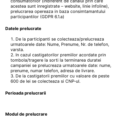
consumatorilor (indiferent de canalul prin care
acestea sunt inregistrate – website, linie infoline),
prelucrarea opereaza in baza consimtamantului
participantilor (GDPR 6.1.a)
Datele prelucrate
De la participanti se colecteaza/prelucreaza
urmatoarele date: Nume, Prenume, Nr. de telefon,
varsta.
In cazul castigatorilor premiilor acordate prin
tombola/tragere la sorti la terminarea duratei
campaniei se prelucreaza urmatoarele date: nume,
prenume, numar telefon, adresa de livrare.
De la castigatorii premiilor cu valoare de peste
600 de lei se colecteaza si CNP-ul.
Perioada prelucrarii
Modul de prelucrare