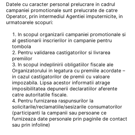
Datele cu caracter personal prelucrare in cadrul
campaniei promotionale sunt prelucrate de catre
Operator, prin intermediul Agentiei imputernicite, in
urmatoarele scopuri:
In scopul organizarii campaniei promotionale si
al gestionarii inscrierilor in campanie pentru
tombola
Pentru validarea castigatorilor si livrarea
premiilor
In scopul indeplinirii obligatiilor fiscale ale
Organizatorului in legatura cu premiile acordate –
in cazul castigatorilor de premii cu valoare
impozabila. Lipsa acestor informatii atrage
imposibilitatea depunerii declaratiilor aferente
catre autoritatile fiscale.
Pentru furnizarea raspunsurilor la
solicitarile/reclamatiile/sesizarile consumatorilor
(participanti la campanii sau persoane ce
furnizeaza date personale prin paginile de contact
sau prin infoline)