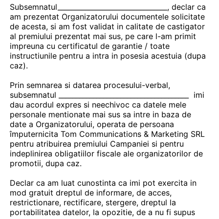
Subsemnatul________________________________, declar ca
am prezentat Organizatorului documentele solicitate
de acesta, si am fost validat in calitate de castigator
al premiului prezentat mai sus, pe care l-am primit
impreuna cu certificatul de garantie / toate
instructiunile pentru a intra in posesia acestuia (dupa
caz).
Prin semnarea si datarea procesului-verbal,
subsemnatul ______________________________________ imi
dau acordul expres si neechivoc ca datele mele
personale mentionate mai sus sa intre in baza de
date a Organizatorului, operata de persoana
împuternicita Tom Communications & Marketing SRL
pentru atribuirea premiului Campaniei si pentru
indeplinirea obligatiilor fiscale ale organizatorilor de
promotii, dupa caz.
Declar ca am luat cunostinta ca imi pot exercita in
mod gratuit dreptul de informare, de acces,
restrictionare, rectificare, stergere, dreptul la
portabilitatea datelor, la opozitie, de a nu fi supus