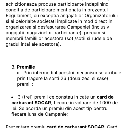
achizitioneaza produse participante indeplinind
conditia de participare mentionata in prezentul
Regulament, cu exceptia angajatilor Organizatorului
si ai celorlalte societati implicate in mod direct in
organizarea si desfasurarea Campaniei (inclusiv
angajatii magazinelor participante), precum si
membrii familiilor acestora (soti/sotii si rudele de
gradul intai ale acestora).
Premiile
Prin intermediul acestui mecanism se atribuie
prin tragere la sorti 26 (doua zeci si sase)
premii :
3 (trei) premii ce constau in cate un
card de
carburant SOCAR
, fiecare in valoare de 1.000 de
lei. Se acorda un premiu din acest tip pentru
fiecare luna de Campanie;
Prezentare premiu
card de carburant SOCAR
: Card