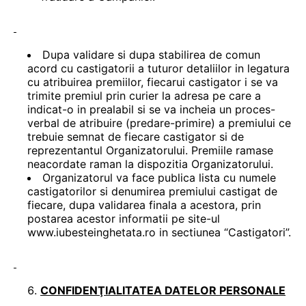
Dupa validare si dupa stabilirea de comun
acord cu castigatorii a tuturor detaliilor in legatura
cu atribuirea premiilor, fiecarui castigator i se va
trimite premiul prin curier la adresa pe care a
indicat-o in prealabil si se va incheia un proces-
verbal de atribuire (predare-primire) a premiului ce
trebuie semnat de fiecare castigator si de
reprezentantul Organizatorului. Premiile ramase
neacordate raman la dispozitia Organizatorului.
Organizatorul va face publica lista cu numele
castigatorilor si denumirea premiului castigat de
fiecare, dupa validarea finala a acestora, prin
postarea acestor informatii pe site-ul
www.iubesteinghetata.ro in sectiunea “Castigatori”.
CONFIDENŢIALITATEA DATELOR PERSONALE