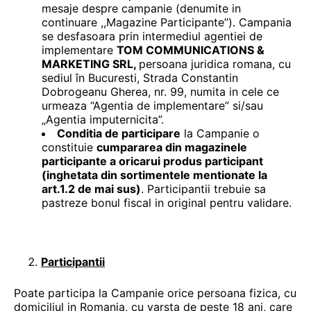
mesaje despre campanie (denumite in
continuare ,,Magazine Participante’’). Campania
se desfasoara prin intermediul agentiei de
implementare
TOM COMMUNICATIONS &
MARKETING SRL,
persoana juridica romana, cu
sediul în Bucuresti, Strada Constantin
Dobrogeanu Gherea, nr. 99, numita in cele ce
urmeaza “Agentia de implementare” si/sau
„Agentia imputernicita”.
Conditia de participare
la Campanie o
constituie
cumpararea din magazinele
participante a oricarui produs participant
(inghetata din sortimentele mentionate la
art.1.2 de mai sus)
. Participantii trebuie sa
pastreze bonul fiscal in original pentru validare.
Participantii
Poate participa la Campanie orice persoana fizica, cu
domiciliul in Romania, cu varsta de peste 18 ani, care