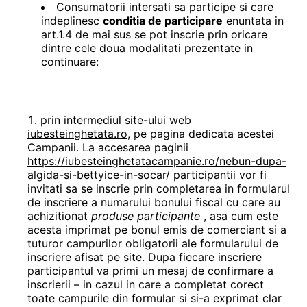
Consumatorii intersati sa participe si care
indeplinesc
conditia de participare
enuntata in
art.1.4 de mai sus se pot inscrie prin oricare
dintre cele doua modalitati prezentate in
continuare:
prin intermediul site-ului web
iubesteinghetata.ro
, pe pagina dedicata acestei
Campanii. La accesarea paginii
https://iubesteinghetatacampanie.ro/nebun-dupa-
algida-si-bettyice-in-socar/
participantii vor fi
invitati sa se inscrie prin completarea in formularul
de inscriere a numarului bonului fiscal cu care au
achizitionat
produse participante
, asa cum este
acesta imprimat pe bonul emis de comerciant si a
tuturor campurilor obligatorii ale formularului de
inscriere afisat pe site. Dupa fiecare inscriere
participantul va primi un mesaj de confirmare a
inscrierii – in cazul in care a completat corect
toate campurile din formular si si-a exprimat clar