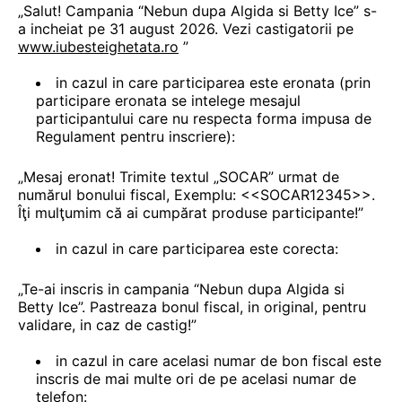
„Salut! Campania “Nebun dupa Algida si Betty Ice” s-
a incheiat pe 31 august 2026. Vezi castigatorii pe
www.iubesteighetata.ro
”
in cazul in care participarea este eronata (prin
participare eronata se intelege mesajul
participantului care nu respecta forma impusa de
Regulament pentru inscriere):
„Mesaj eronat! Trimite textul „SOCAR” urmat de
numărul bonului fiscal, Exemplu: <<SOCAR12345>>.
Îţi mulţumim că ai cumpărat produse participante!”
in cazul in care participarea este corecta:
„Te-ai inscris in campania “Nebun dupa Algida si
Betty Ice”. Pastreaza bonul fiscal, in original, pentru
validare, in caz de castig!”
in cazul in care acelasi numar de bon fiscal este
inscris de mai multe ori de pe acelasi numar de
telefon: