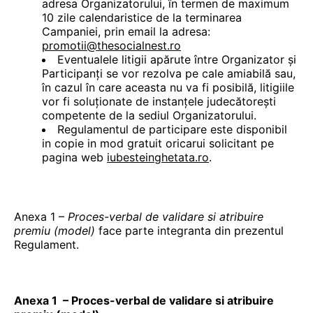
adresa Organizatorului, în termen de maximum
10 zile calendaristice de la terminarea
Campaniei, prin email la adresa:
promotii@thesocialnest.ro
Eventualele litigii apărute între Organizator și
Participanți se vor rezolva pe cale amiabilă sau,
în cazul în care aceasta nu va fi posibilă, litigiile
vor fi soluționate de instanțele judecătorești
competente de la sediul Organizatorului.
Regulamentul de participare este disponibil
in copie in mod gratuit oricarui solicitant pe
pagina web
iubesteinghetata.ro
.
Anexa 1 –
Proces-verbal de validare si atribuire
premiu (model)
face parte integranta din prezentul
Regulament.
Anexa 1 – Proces-verbal de validare si atribuire