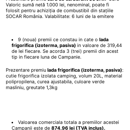
Valoric sumă netă 1.000 lei, nenominal, poate fi
folosit pentru achiziția de combustibil din stațiile
SOCAR România. Valabilitate: 6 luni de la emitere
9 (noua) premii ce constau in cate o
lada
frigorifica (izoterma, pasiva)
in valoare de 319,44
de lei fiecare. Se acorda 3 (trei) premii din acest
tip in fiecare luna de Campanie.
Prezentare premiu
lada frigorifica (izoterma, pasiva)
:
cutie frigorifica izolata camping, volum 20L, material
polipropilena, curea ajustabila, culoare verde
masliniu, greutate 1,3kg
Valoarea comerciala totala a premiilor acestei
Campanii este de
874,96
lei (TVA inclus).