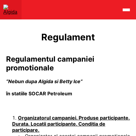
Regulament
Regulamentul campaniei
promotionale
“Nebun dupa Algida si Betty Ice”
în statiile SOCAR Petroleum
Organizatorul campaniei. Produse participante.
Durata. Locatii participante. Conditia de
participare.