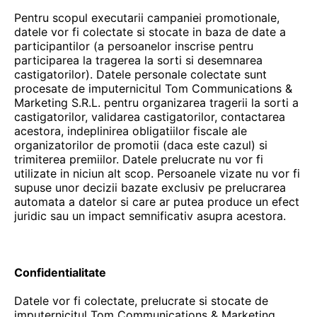
Pentru scopul executarii campaniei promotionale,
datele vor fi colectate si stocate in baza de date a
participantilor (a persoanelor inscrise pentru
participarea la tragerea la sorti si desemnarea
castigatorilor). Datele personale colectate sunt
procesate de imputernicitul Tom Communications &
Marketing S.R.L. pentru organizarea tragerii la sorti a
castigatorilor, validarea castigatorilor, contactarea
acestora, indeplinirea obligatiilor fiscale ale
organizatorilor de promotii (daca este cazul) si
trimiterea premiilor. Datele prelucrate nu vor fi
utilizate in niciun alt scop. Persoanele vizate nu vor fi
supuse unor decizii bazate exclusiv pe prelucrarea
automata a datelor si care ar putea produce un efect
juridic sau un impact semnificativ asupra acestora.
Confidentialitate
Datele vor fi colectate, prelucrate si stocate de
imputernicitul Tom Communications & Marketing