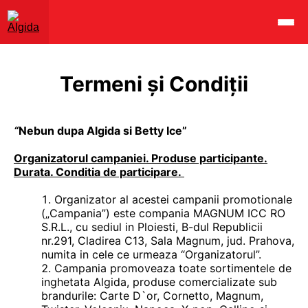
Termeni și Condiții
“
Nebun dupa Algida si Betty Ice”
Organizatorul campaniei. Produse participante.
Durata. Conditia de participare.
Organizator al acestei campanii promotionale
(„Campania”) este compania MAGNUM ICC RO
S.R.L., cu sediul in Ploiesti, B-dul Republicii
nr.291, Cladirea C13, Sala Magnum, jud. Prahova,
numita in cele ce urmeaza “Organizatorul”.
Campania promoveaza toate sortimentele de
inghetata Algida, produse comercializate sub
brandurile: Carte D`or, Cornetto, Magnum,