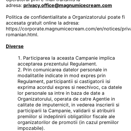
adresa:
privacy.office@magnumicecream.com
Politica de confidentialitate a Organizatorului poate fi
accesata gratuit online la adresa:
https://corporate.magnumicecream.com/en/notices/priv
romanian.html.
Diverse
Participarea la aceasta Campanie implica
acceptarea prezentului Regulament.
Prin comunicarea datelor personale in
modalitatile indicate in mod expres prin
Regulament, participantii si castigatorii isi
exprima acordul expres si neechivoc, ca datele
lor personale sa intre in baza de date a
Organizatorului, operata de catre Agentie in
calitate de imputernicit, in vederea inscrierii si
participarii la Campanie, validarii si atribuirii
premiilor si indeplinirii obligatiilor fiscale ale
organizatorilor de promotii (in cazul premiilor
impozabile).