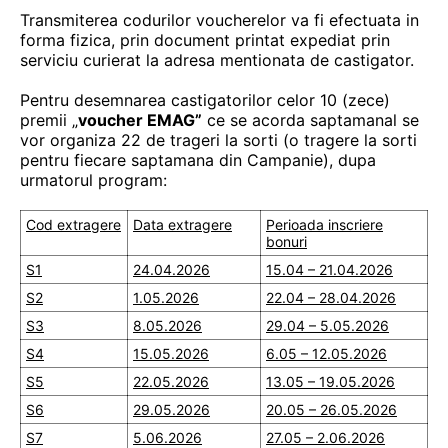
Transmiterea codurilor voucherelor va fi efectuata in
forma fizica, prin document printat expediat prin
serviciu curierat la adresa mentionata de castigator.
Pentru desemnarea castigatorilor celor 10 (zece)
premii „
voucher EMAG”
ce se acorda saptamanal se
vor organiza 22 de trageri la sorti (o tragere la sorti
pentru fiecare saptamana din Campanie), dupa
urmatorul program:
Cod extragere
Data extragere
Perioada inscriere
bonuri
S1
24.04.2026
15.04 – 21.04.2026
S2
1.05.2026
22.04 – 28.04.2026
S3
8.05.2026
29.04 – 5.05.2026
S4
15.05.2026
6.05 – 12.05.2026
S5
22.05.2026
13.05 – 19.05.2026
S6
29.05.2026
20.05 – 26.05.2026
S7
5.06.2026
27.05 – 2.06.2026