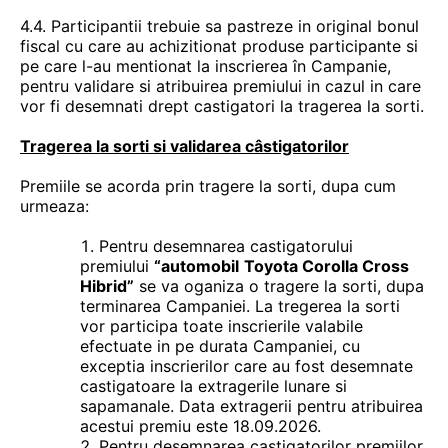
4.4. Participantii trebuie sa pastreze in original bonul
fiscal cu care au achizitionat produse participante si
pe care l-au mentionat la inscrierea în Campanie,
pentru validare si atribuirea premiului in cazul in care
vor fi desemnati drept castigatori la tragerea la sorti.
Tragerea la sorti si validarea câstigatorilor
Premiile se acorda prin tragere la sorti, dupa cum
urmeaza:
Pentru desemnarea castigatorului
premiului
“automobil
Toyota Corolla Cross
Hibrid
”
se va oganiza o tragere la sorti, dupa
terminarea Campaniei. La tregerea la sorti
vor participa toate inscrierile valabile
efectuate in pe durata Campaniei, cu
exceptia inscrierilor care au fost desemnate
castigatoare la extragerile lunare si
sapamanale. Data extragerii pentru atribuirea
acestui premiu este 18.09.2026.
Pentru desemnarea castigatorilor premiilor