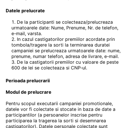
Datele prelucrate
De la participanti se colecteaza/prelucreaza
urmatoarele date: Nume, Prenume, Nr. de telefon,
e-mail, varsta.
In cazul castigatorilor premiilor acordate prin
tombola/tragere la sorti la terminarea duratei
campaniei se prelucreaza urmatoarele date: nume,
prenume, numar telefon, adresa de livrare, e-mail.
De la castigatorii premiilor cu valoare de peste
600 de lei se colecteaza si CNP-ul.
Perioada prelucrarii
Modul de prelucrare
Pentru scopul executarii campaniei promotionale,
datele vor fi colectate si stocate in baza de date a
participantilor (a persoanelor inscrise pentru
participarea la tragerea la sorti si desemnarea
castigatorilor). Datele personale colectate sunt