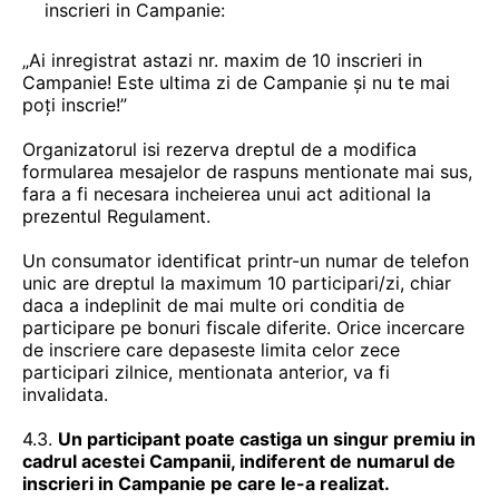
inscrieri in Campanie:
„Ai inregistrat astazi nr. maxim de 10 inscrieri in
Campanie! Este ultima zi de Campanie și nu te mai
poți inscrie!”
Organizatorul isi rezerva dreptul de a modifica
formularea mesajelor de raspuns mentionate mai sus,
fara a fi necesara incheierea unui act aditional la
prezentul Regulament.
Un consumator identificat printr-un numar de telefon
unic are dreptul la maximum 10 participari/zi, chiar
daca a indeplinit de mai multe ori conditia de
participare pe bonuri fiscale diferite. Orice incercare
de inscriere care depaseste limita celor zece
participari zilnice, mentionata anterior, va fi
invalidata.
4.3.
Un participant poate castiga un singur premiu in
cadrul acestei Campanii, indiferent de numarul de
inscrieri in Campanie pe care le-a realizat.