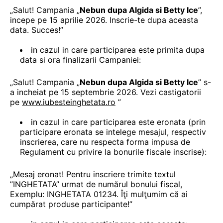
„Salut! Campania „
Nebun dupa Algida si Betty Ice
”,
incepe pe 15 aprilie 2026. Inscrie-te dupa aceasta
data. Succes!”
in cazul in care participarea este primita dupa
data si ora finalizarii Campaniei:
„Salut! Campania „
Nebun dupa Algida si Betty Ice
” s-
a incheiat pe 15 septembrie 2026. Vezi castigatorii
pe
www.iubesteinghetata.ro
”
in cazul in care participarea este eronata (prin
participare eronata se intelege mesajul, respectiv
inscrierea, care nu respecta forma impusa de
Regulament cu privire la bonurile fiscale inscrise):
„Mesaj eronat! Pentru inscriere trimite textul
”INGHETATA” urmat de numărul bonului fiscal,
Exemplu: INGHETATA 01234. Îţi mulţumim că ai
cumpărat produse participante!”