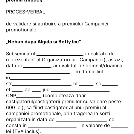
PROCES-VERBAL
de validare si atribuire a premiului Campaniei
promotionale
„
Nebun dupa Algida si Betty Ice
”
Subsemnatul ______________________, in calitate de
reprezentant al Organizatorului Campaniei), astazi,
data de_____________, am validat pe domnul/doamna
______________________________, cu domiciliul
in________________________,
str____________________________, bl._______, sc._______,
et._____, ap.____, jud.____________________________,
CNP____________ (completeaza doar
castigatorul/castigatorii premiilor cu valoare peste
600 lei), ca fiind castigator al unui premiu al
campaniei promotionale, prin tragerea la sorti
organizata in data de ________________________, ce
consta in _______________________, in valoare de ________
lei (TVA inclus).