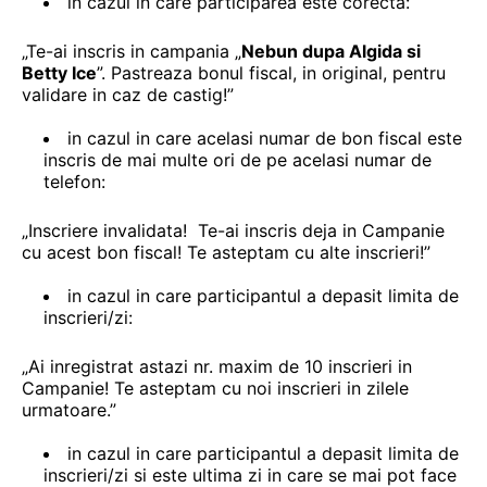
in cazul in care participarea este corecta:
„Te-ai inscris in campania „
Nebun dupa Algida si
Betty Ice
”. Pastreaza bonul fiscal, in original, pentru
validare in caz de castig!”
in cazul in care acelasi numar de bon fiscal este
inscris de mai multe ori de pe acelasi numar de
telefon:
„Inscriere invalidata! Te-ai inscris deja in Campanie
cu acest bon fiscal! Te asteptam cu alte inscrieri!”
in cazul in care participantul a depasit limita de
inscrieri/zi:
„Ai inregistrat astazi nr. maxim de 10 inscrieri in
Campanie! Te asteptam cu noi inscrieri in zilele
urmatoare.”
in cazul in care participantul a depasit limita de
inscrieri/zi si este ultima zi in care se mai pot face