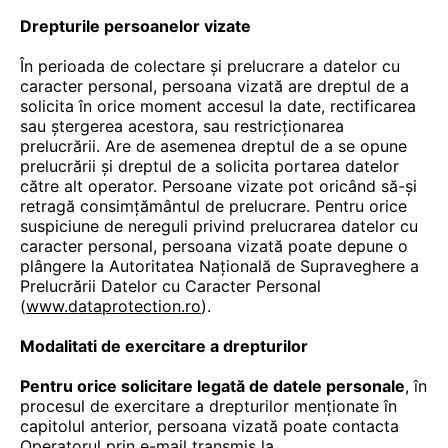
Drepturile persoanelor vizate
În perioada de colectare și prelucrare a datelor cu
caracter personal, persoana vizată are dreptul de a
solicita în orice moment accesul la date, rectificarea
sau ștergerea acestora, sau restricționarea
prelucrării. Are de asemenea dreptul de a se opune
prelucrării și dreptul de a solicita portarea datelor
către alt operator. Persoane vizate pot oricând să-și
retragă consimțământul de prelucrare. Pentru orice
suspiciune de nereguli privind prelucrarea datelor cu
caracter personal, persoana vizată poate depune o
plângere la Autoritatea Națională de Supraveghere a
Prelucrării Datelor cu Caracter Personal
(
www.dataprotection.ro
).
Modalitati de exercitare a drepturilor
Pentru orice solicitare legată de datele personale
, în
procesul de exercitare a drepturilor menționate în
capitolul anterior, persoana vizată poate contacta
Operatorul prin e-mail transmis la