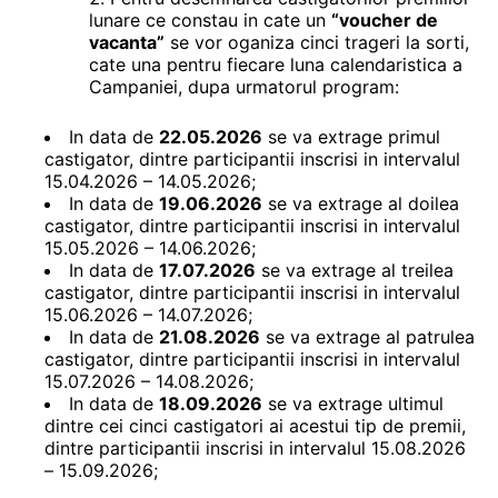
lunare ce constau in cate un
“
voucher de
vacanta”
se vor oganiza cinci trageri la sorti,
cate una pentru fiecare luna calendaristica a
Campaniei, dupa urmatorul program:
In data de
22.05.2026
se va extrage primul
castigator, dintre participantii inscrisi in intervalul
15.04.2026 – 14.05.2026;
In data de
19.06.2026
se va extrage al doilea
castigator, dintre participantii inscrisi in intervalul
15.05.2026 – 14.06.2026;
In data de
17.07.2026
se va extrage al treilea
castigator, dintre participantii inscrisi in intervalul
15.06.2026 – 14.07.2026;
In data de
21.08.2026
se va extrage al patrulea
castigator, dintre participantii inscrisi in intervalul
15.07.2026 – 14.08.2026;
In data de
18.09.2026
se va extrage ultimul
dintre cei cinci castigatori ai acestui tip de premii,
dintre participantii inscrisi in intervalul 15.08.2026
– 15.09.2026;