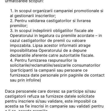
urmatoarele scopuri:
In scopul organizarii campaniei promotionale si
al gestionarii inscrierilor;
Pentru validarea castigatorilor si livrarea
premiilor;
In scopul indeplinirii obligatiilor fiscale ale
Operatorului in legatura cu premiile acordate – in
cazul castigatorilor de premii cu valoare
impozabila. Lipsa acestor informatii atrage
imposibilitatea Operatorului de a depune
declaratiile aferente catre autoritatile fiscale.
Pentru furnizarea raspunsurilor la
solicitarile/reclamatiile/sesizarile consumatorilor
(participanti la campanii sau persoane ce
furnizeaza date personale prin paginile de contact
sau prin infoline)
Daca persoanele care doresc sa participe si/sau
castigatorii refuza sa furnizeze datele solicitate
pentru inscriere si/sau validare, este imposibil ca
acestia sa fie inscrisi in campanie sau validati pentru