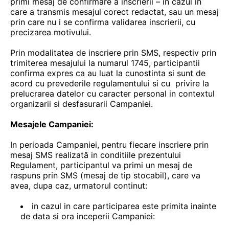
primi mesaj de confirmare a inscrierii – in cazul in
care a transmis mesajul corect redactat, sau un mesaj
prin care nu i se confirma validarea inscrierii, cu
precizarea motivului.
Prin modalitatea de inscriere prin SMS, respectiv prin
trimiterea mesajului la numarul 1745, participantii
confirma expres ca au luat la cunostinta si sunt de
acord cu prevederile regulamentului si cu privire la
prelucrarea datelor cu caracter personal in contextul
organizarii si desfasurarii Campaniei.
Mesajele Campaniei:
In perioada Campaniei, pentru fiecare inscriere prin
mesaj SMS realizată in conditiile prezentului
Regulament, participantul va primi un mesaj de
raspuns prin SMS (mesaj de tip stocabil), care va
avea, dupa caz, urmatorul continut:
in cazul in care participarea este primita inainte
de data si ora inceperii Campaniei: