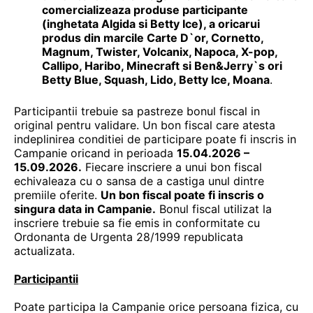
comercializeaza produse participante
(inghetata Algida si Betty Ice), a oricarui
produs din marcile Carte D`or, Cornetto,
Magnum, Twister, Volcanix, Napoca, X-pop,
Callipo, Haribo, Minecraft si Ben&Jerry`s ori
Betty Blue, Squash, Lido, Betty Ice, Moana
.
Participantii trebuie sa pastreze bonul fiscal in
original pentru validare. Un bon fiscal care atesta
indeplinirea conditiei de participare poate fi inscris in
Campanie oricand in perioada
15.04.2026 –
15.09.2026.
Fiecare inscriere a unui bon fiscal
echivaleaza cu o sansa de a castiga unul dintre
premiile oferite.
Un bon fiscal poate fi inscris o
singura data in Campanie.
Bonul fiscal utilizat la
inscriere trebuie sa fie emis in conformitate cu
Ordonanta de Urgenta 28/1999 republicata
actualizata.
Participantii
Poate participa la Campanie orice persoana fizica, cu